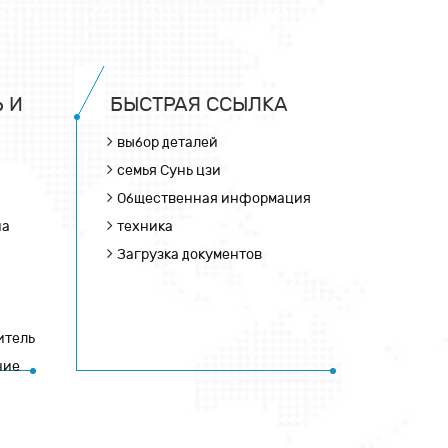
 И
БЫСТРАЯ ССЫЛКА
выбор деталей
семья Сунь цзи
Общественная информация
на
техника
Загрузка документов
итель
ние