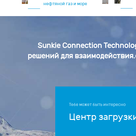
нефтяной газ и море
Sunkie Connection Technol
решений для взаимодействия.
Тебе может быть интересно
Центр загрузк