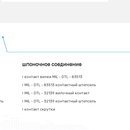
шпоночное соединение
контакт вилки MIL - DTL - 83513
MIL - DTL - 83513 контактный штепсель
MIL - DTL - 32139 вилочный контакт
ль
MIL - DTL - 32139 контактный штепсель
контакт скрутки