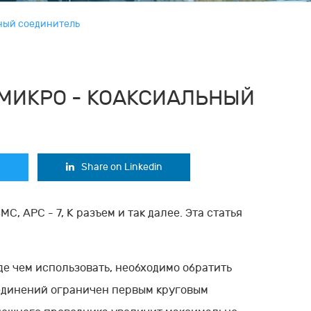
ьный соединитель
 МИКРО - КОАКСИАЛЬНЫЙ
Share on Linkedin
MC, APC - 7, K разъем и так далее. Эта статья
де чем использовать, необходимо обратить
единений ограничен первым круговым