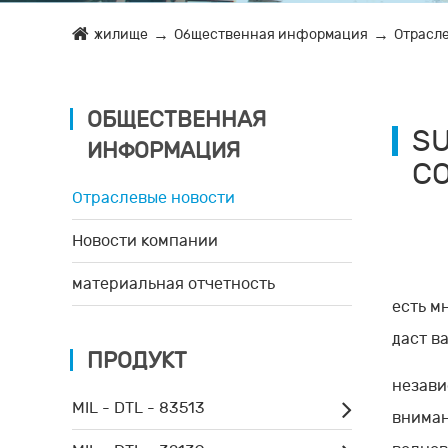
жилище
Общественная информация
Отрасл
ОБЩЕСТВЕННАЯ
S
ИНФОРМАЦИЯ
С
Отраслевые новости
Новости компании
материальная отчетность
есть м
даст в
ПРОДУКТ
незави
MIL - DTL - 83513
вниман