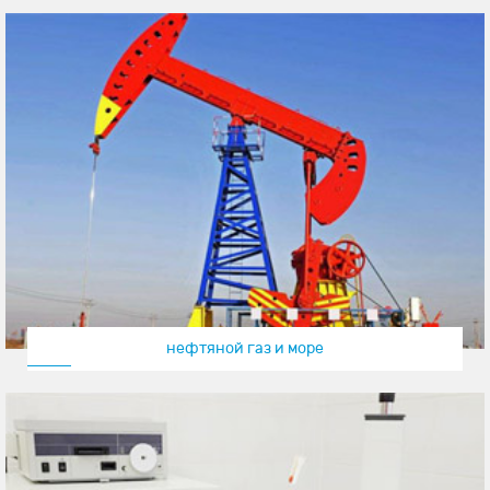
нефтяной газ и море