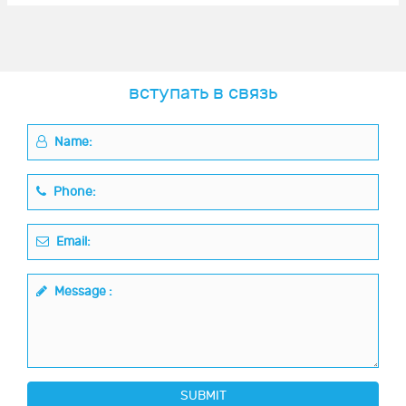
вступать в связь
Name:
Phone:
Email:
Message :
SUBMIT