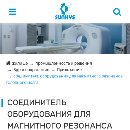
жилище
промышленность и решения
Здравоохранение
Приложение
соединитель оборудования для магнитного резонанса
головного мозга
СОЕДИНИТЕЛЬ
ОБОРУДОВАНИЯ ДЛЯ
МАГНИТНОГО РЕЗОНАНСА