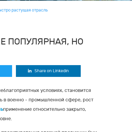
быстро растущая отрасль
ЕЕ ПОПУЛЯРНАЯ, НО
Share on Linkedin
 неблагоприятных условиях, становится
ль в военно - промышленной сфере, рост
ль
применение относительно закрыто,
овне.