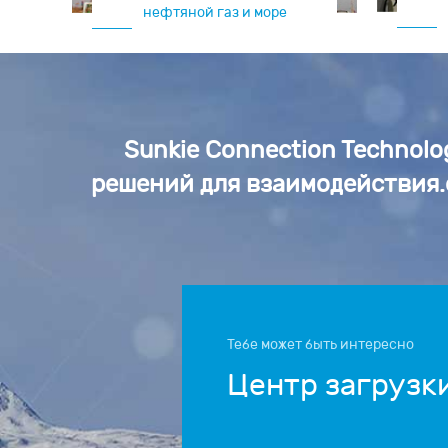
нефтяной газ и море
Sunkie Connection Technol
решений для взаимодействия.
Тебе может быть интересно
Центр загрузк