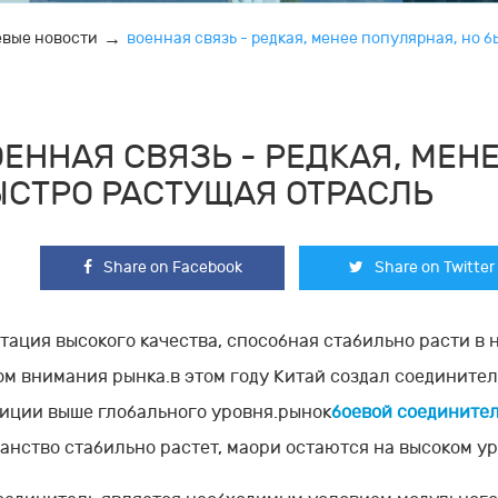
евые новости
военная связь - редкая, менее популярная, но 
ЕННАЯ СВЯЗЬ - РЕДКАЯ, МЕН
ЫСТРО РАСТУЩАЯ ОТРАСЛЬ
Share on Facebook
Share on Twitter
тация высокого качества, способная стабильно расти в
ом внимания рынка.в этом году Китай создал соедините
иции выше глобального уровня.рынок
боевой соедините
анство стабильно растет, маори остаются на высоком ур