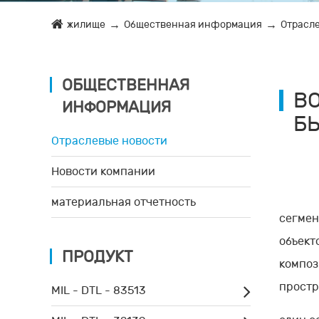
жилище
Общественная информация
Отрасл
ОБЩЕСТВЕННАЯ
ВО
ИНФОРМАЦИЯ
Б
Отраслевые новости
Новости компании
материальная отчетность
сегмен
объект
ПРОДУКТ
композ
простр
MIL - DTL - 83513