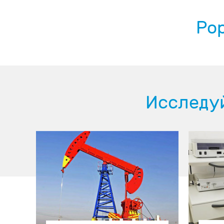
Pop
Исследу