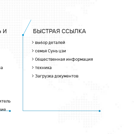
 И
БЫСТРАЯ ССЫЛКА
выбор деталей
семья Сунь цзи
Общественная информация
на
техника
Загрузка документов
итель
ние