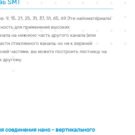
зь SMT
: 9, 15, 21, 25, 31, 37, 51, 65, 69.Эти наноматериалы
ность для применения высоких
нала на нижнюю часть другого канала (или
сти стеклянного канала, но не к верхней
жней частями, вы можете построить лестницу на
к другому.
я соединения нано - вертикального