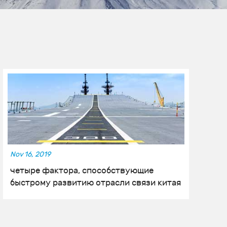
Nov 16, 2019
No
четыре фактора, способствующие
К
быстрому развитию отрасли связи китая
с