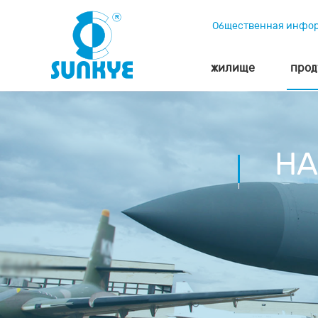
Общественная инфо
жилище
прод
НА