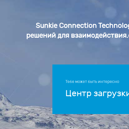
Sunkie Connection Technol
решений для взаимодействия.
Тебе может быть интересно
Центр загрузк