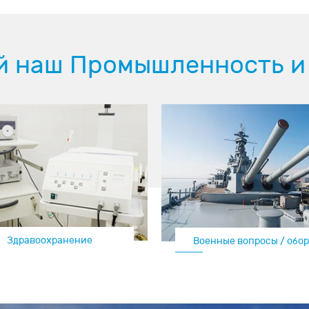
й наш Промышленность и
воздушно -
Здравоохранение
машина
Военные вопросы / обо