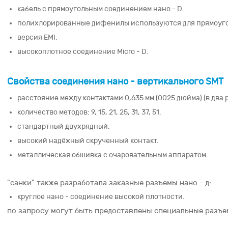
кабель с прямоугольным соединением нано - D.
полихлорированные дифенилы используются для прямоуго
версия EMI.
высокоплотное соединение Micro - D.
Свойства соединения нано - вертикального SMT
расстояние между контактами 0,635 мм (0025 дюйма) (в два р
количество методов: 9, 15, 21, 25, 31, 37, 51.
стандартный двухрядный.
высокий надёжный скрученный контакт.
металлическая обшивка с очаровательным аппаратом.
"санки" также разработала заказные разъемы нано - д:
круглое нано - соединение высокой плотности.
по запросу могут быть предоставлены специальные разъем