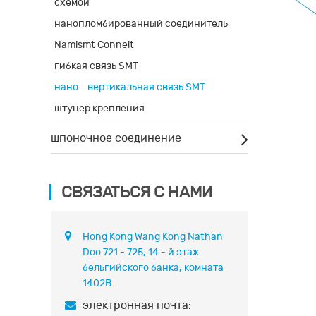
схемой
нанопломбированный соединитель
Namismt Conneit
гибкая связь SMT
нано - вертикальная связь SMT
штуцер крепления
шпоночное соединение
СВЯЗАТЬСЯ С НАМИ
Hong Kong Wang Kong Nathan
Doo 721 - 725, 14 - й этаж
бельгийского банка, комната
1402B.
электронная почта: