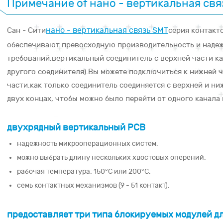
Примечание of нано - вертикальная свя
нано - вертикальная связь SMT
Сан - Сити
серия контактов
обеспечивают превосходную производительность и надеж
требований.вертикальный соединитель с верхней части ка
другого соединителя).Вы можете подключиться к нижней ча
части.как только соединитель соединяется с верхней и ни
двух концах, чтобы можно было перейти от одного канала 
двухрядный вертикальный PCB
надежность микрооперационных систем.
можно выбрать длину нескольких хвостовых оперений.
рабочая температура: 150°C или 200°C.
семь контактных механизмов (9 - 51 контакт).
предоставляет три типа блокируемых модулей дл