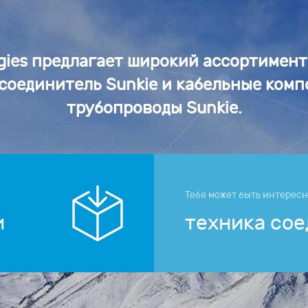
ogies предлагает широкий ассортимен
соединитель Sunkie и кабельные ком
трубопроводы Sunkie.
Тебе может быть интерес
и
техника со