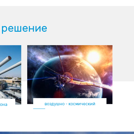
 решение
 космический
рона
самолёт / дрон