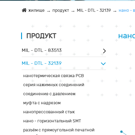
жилище
продукт
MIL - DTL - 32139
нано - 
нано
ПРОДУКТ
MIL - DTL - 83513
MIL - DTL - 32139
нанотермическая связка PCB
серия нажимных соединений
соединение с давлением
муфта с надрезом
нанопрессованный стык
нано - горизонтальный SMT
разъём с прямоугольной печатной