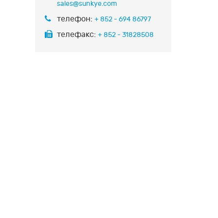
sales@sunkye.com
телефон:
+ 852 - 694 86797
телефакс:
+ 852 - 31828508