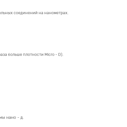
льных соединений на нанометрах.
аза больше плотности Micro - D).
ы нано - д.