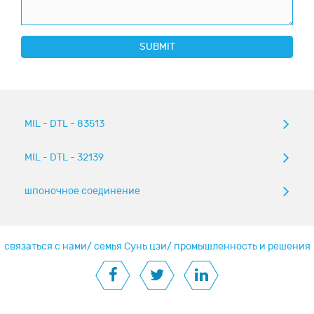
SUBMIT
MIL - DTL - 83513
MIL - DTL - 32139
шпоночное соединение
связаться с нами
/
семья Сунь цзи
/
промышленность и решения