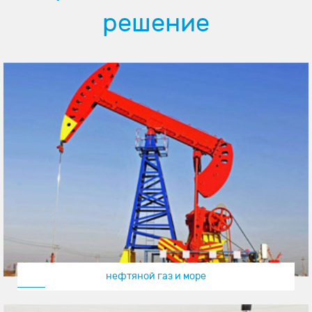
решение
нефтяной газ и море